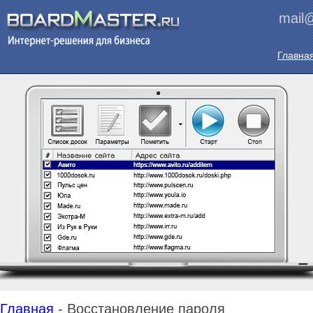
mail@
Главна
Главная
- Восстановление пароля