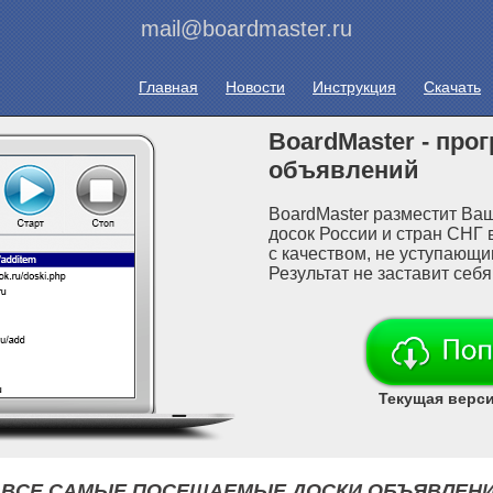
mail@boardmaster.ru
Главная
Новости
Инструкция
Скачать
BoardMaster - про
объявлений
BoardMaster разместит Ва
досок России и стран СНГ 
с качеством, не уступающи
Результат не заставит себя
Текущая версия
 ВСЕ САМЫЕ ПОСЕЩАЕМЫЕ ДОСКИ ОБЪЯВЛЕНИЙ