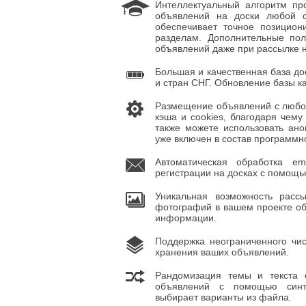
Интеллектуальный алгоритм пр
объявлений на доски любой 
обеспечивает точное позицио
разделам. Дополнительные по
объявлений даже при рассылке н
Большая и качественная база до
и стран СНГ. Обновление базы к
Размещение объявлений с любой
кэша и cookies, благодаря чему
также можете использовать ано
уже включен в состав программн
Автоматическая обработка e
регистрации на досках с помощ
Уникальная возможность расс
фотографий в вашем проекте об
информации.
Поддержка неограниченного чис
хранения ваших объявлений.
Рандомизация темы и текста 
объявлений с помощью синтакс
выбирает варианты из файла.