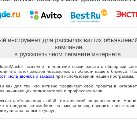
ый инструмент для рассылок ваших объявлени
кампании
в русскоязычном сегменте интернета.
rdMaster позволяет в короткие сроки охватить обширный спек
величить поток заказов независимо от области вашего бизнеса. Н
ст числа звонков и заказов
при использовании нашей программы.
ен как для тех, кто активно продвигает свои проекты в интернет
уках начинающих пользователей и профессионалов.
сылать объявления любой тематической направленности. Напри
ие о продаже автомобиля на тысячи досок, находить новых клие
еимущество на рынке услуг.