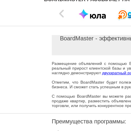
BoardMaster - эффективн
Размещение объявлений с помощью Boa
реальный прирост клиентской базы и у
наглядно демонстрируют
двухкратный ро
Отметим, что BoardMaster будет полез
бизнеса. И сможет стать успешным в р
С помощью BoardMaster вы можете рас
продаже квартир, разместить объявлен
торговли, или получить конкурентное пр
Преимущества программы: